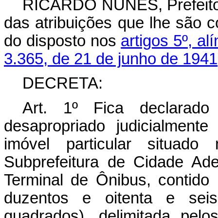
RICARDO NUNES, Prefeito 
das atribuições que lhe são c
do disposto nos
artigos 5º, al
3.365, de 21 de junho de 1941
DECRETA:
Art. 1º Fica declarado 
desapropriado judicialment
imóvel particular situado
Subprefeitura de Cidade Ad
Terminal de Ônibus, contido 
duzentos e oitenta e sei
quadrados), delimitada pelo