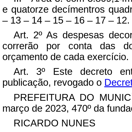
e quatorze decímentros quadr
– 13 – 14 – 15 – 16 – 17 – 12.
Art. 2º As despesas deco
correrão por conta das do
orçamento de cada exercício.
Art. 3º Este decreto e
publicação, revogado o
Decret
PREFEITURA DO MUNICÍ
março de 2023, 470º da funda
RICARDO NUNES