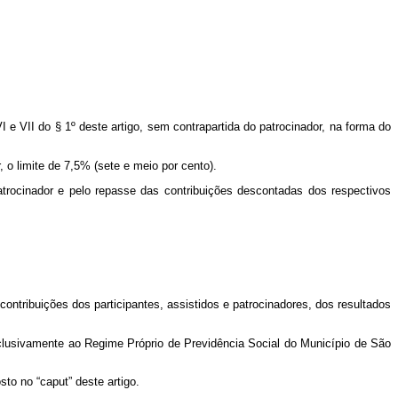
VI e VII do
§ 1º deste artigo, sem contrapartida do patrocinador, na forma do
r, o limite de 7,5% (sete e meio por cento).
patrocinador e pelo repasse das contribuições descontadas dos respectivos
contribuições dos participantes, assistidos e patrocinadores, dos resultados
clusivamente ao Regime Próprio de Previdência Social do Município de São
to no “caput” deste artigo.