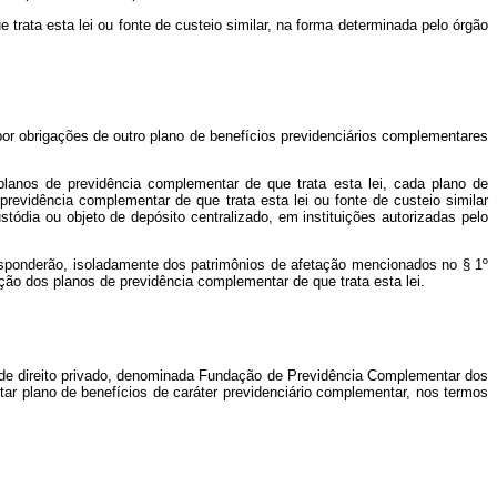
trata esta lei ou fonte de custeio similar, na forma determinada pelo órgão
or obrigações de outro plano de benefícios previdenciários complementares
planos de previdência complementar de que trata esta lei, cada plano de
revidência complementar de que trata esta lei ou fonte de custeio similar
ódia ou objeto de depósito centralizado, em instituições autorizadas pelo
, responderão, isoladamente dos patrimônios de afetação mencionados no
§ 1º
ação dos planos de previdência complementar de que trata esta lei.
ca de direito privado, denominada Fundação de Previdência Complementar dos
r plano de benefícios de caráter previdenciário complementar, nos termos