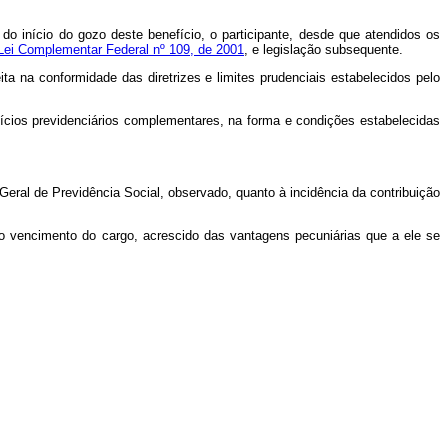
 início do gozo deste benefício, o participante, desde que atendidos os
Lei Complementar Federal nº 109, de 2001
, e legislação subsequente.
ta na conformidade das diretrizes e limites prudenciais estabelecidos pelo
efícios previdenciários complementares, na forma e condições estabelecidas
 Geral de Previdência Social, observado, quanto à incidência da contribuição
 o vencimento do cargo, acrescido das vantagens pecuniárias que a ele se