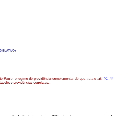
GISLATIVO)
São Paulo, o regime de previdência complementar de que trata o art.
40, §§
stabelece providências correlatas.