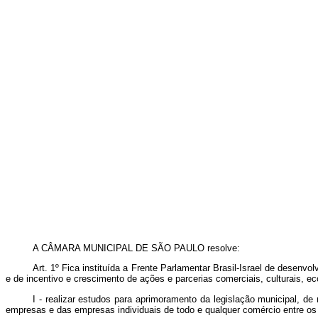
A CÂMARA MUNICIPAL DE SÃO PAULO resolve:
Art. 1º Fica instituída a Frente Parlamentar Brasil-Israel de desenv
e de incentivo e crescimento de ações e parcerias comerciais, culturai
I - realizar estudos para aprimoramento da legislação municipal,
empresas e das empresas individuais de todo e qualquer comércio entre os