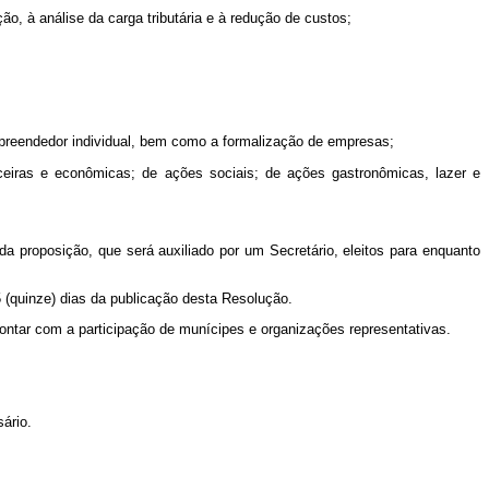
o, à análise da carga tributária e à redução de custos;
empreendedor individual, bem como a formalização de empresas;
nceiras e econômicas; de ações sociais; de ações gastronômicas, lazer e
a proposição, que será auxiliado por um Secretário, eleitos para enquanto
 (quinze) dias da publicação desta Resolução.
contar com a participação de munícipes e organizações representativas.
ário.