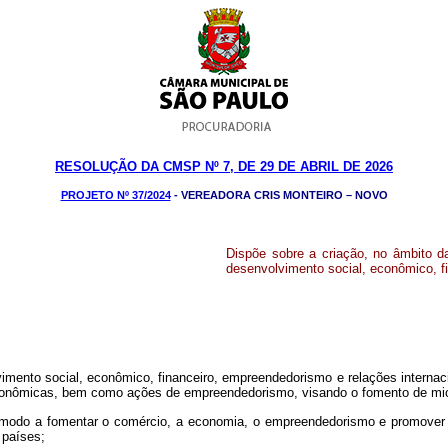
RESOLUÇÃO DA CMSP Nº 7, DE 29 DE ABRIL DE 2026
PROJETO Nº 37/2024
- VEREADORA CRIS MONTEIRO – NOVO
Dispõe sobre a criação, no âmbito d
desenvolvimento social, econômico, f
olvimento social, econômico, financeiro, empreendedorismo e relações internac
s, econômicas, bem como ações de empreendedorismo, visando o fomento de 
 de modo a fomentar o comércio, a economia, o empreendedorismo e promover
 países;