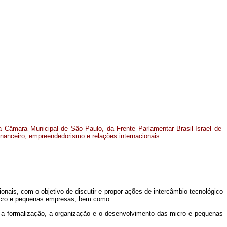
a Câmara Municipal de São Paulo, da Frente Parlamentar Brasil-Israel de
inanceiro, empreendedorismo e relações internacionais.
ionais, com o objetivo de discutir e propor ações de intercâmbio tecnológico
micro e pequenas empresas, bem como:
 a formalização, a organização e o desenvolvimento das micro e pequenas