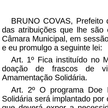
BRUNO COVAS, Prefeito d
das atribuições que lhe são 
Câmara Municipal, em sessão
e eu promulgo a seguinte lei:
Art. 1º Fica instituído no
doação de frascos de v
Amamentação Solidária.
Art. 2º O programa Doe 
Solidária será implantado por
que deverá expor a necessi