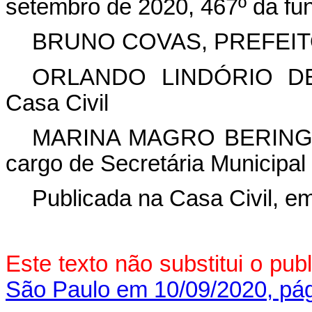
setembro de 2020, 467º da fu
BRUNO COVAS, PREFEI
ORLANDO LINDÓRIO DE F
Casa Civil
MARINA MAGRO BERINGH
cargo de Secretária Municipal
Publicada na Casa Civil, e
Este texto não substitui o pu
São Paulo em 10/09/2020, pág