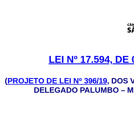
LEI Nº 17.594, D
(
PROJETO DE LEI Nº 396/19
, DOS
DELEGADO PALUMBO – M