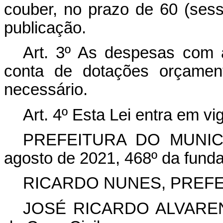
couber, no prazo de 60 (sess
publicação.
Art. 3º As despesas com 
conta de dotações orçament
necessário.
Art. 4º Esta Lei entra em vi
PREFEITURA DO MUNIC
agosto de 2021, 468º da fund
RICARDO NUNES, PREFE
JOSÉ RICARDO ALVARENGA