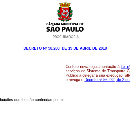
DECRETO Nº 58.200, DE 19 DE ABRIL DE 2018
Confere nova regulamentação à
Lei n
serviços do Sistema de Transporte C
Público a delegar a sua execução; alt
e revoga o
Decreto nº 56.232, de 2 de
ições que lhe são conferidas por lei,