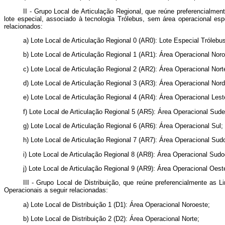
II - Grupo Local de Articulação Regional, que reúne preferencialme
lote especial, associado à tecnologia Trólebus, sem área operacional es
relacionados:
a) Lote Local de Articulação Regional 0 (AR0): Lote Especial Trólebu
b) Lote Local de Articulação Regional 1 (AR1): Área Operacional Noro
c) Lote Local de Articulação Regional 2 (AR2): Área Operacional Nort
d) Lote Local de Articulação Regional 3 (AR3): Área Operacional Nord
e) Lote Local de Articulação Regional 4 (AR4): Área Operacional Lest
f) Lote Local de Articulação Regional 5 (AR5): Área Operacional Sude
g) Lote Local de Articulação Regional 6 (AR6): Área Operacional Sul;
h) Lote Local de Articulação Regional 7 (AR7): Área Operacional Sud
i) Lote Local de Articulação Regional 8 (AR8): Área Operacional Sudo
j) Lote Local de Articulação Regional 9 (AR9): Área Operacional Oest
III - Grupo Local de Distribuição, que reúne preferencialmente as 
Operacionais a seguir relacionadas:
a) Lote Local de Distribuição 1 (D1): Área Operacional Noroeste;
b) Lote Local de Distribuição 2 (D2): Área Operacional Norte;