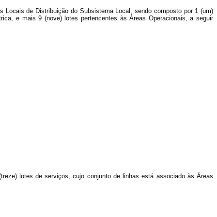
has Locais de Distribuição do Subsistema Local, sendo composto por 1 (um)
rica, e mais 9 (nove) lotes pertencentes às Áreas Operacionais, a seguir
treze) lotes de serviços, cujo conjunto de linhas está associado às Áreas