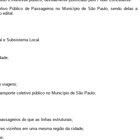
etivo Público de Passageiros no Município de São Paulo, sendo delas a
 edital.
al e Subsistema Local.
dade;
e viagens;
ransporte coletivo público no Município de São Paulo;
ssageiros do que as linhas estruturais;
tores vizinhos em uma mesma região da cidade;
as;