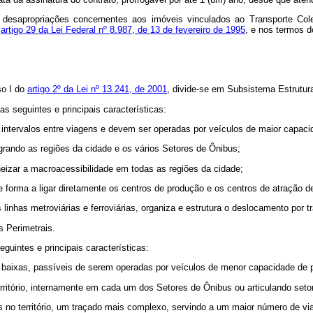
 desapropriações concernentes aos imóveis vinculados ao Transporte Col
o
artigo 29 da Lei Federal nº 8.987, de 13 de fevereiro de 1995
, e nos termos do
so I do
artigo 2º da Lei nº 13.241, de 2001
, divide-se em Subsistema Estrutur
s seguintes e principais características:
ntervalos entre viagens e devem ser operadas por veículos de maior capaci
egrando as regiões da cidade e os vários Setores de Ônibus;
eizar a macroacessibilidade em todas as regiões da cidade;
 forma a ligar diretamente os centros de produção e os centros de atração d
inhas metroviárias e ferroviárias, organiza e estrutura o deslocamento por t
s Perimetrais.
guintes e principais características:
aixas, passíveis de serem operadas por veículos de menor capacidade de pa
rritório, internamente em cada um dos Setores de Ônibus ou articulando se
s no território, um traçado mais complexo, servindo a um maior número de vi