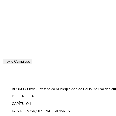
Texto Compilado
BRUNO COVAS, Prefeito do Município de São Paulo, no uso das atribu
D E C R E T A:
CAPÍTULO I
DAS DISPOSIÇÕES PRELIMINARES