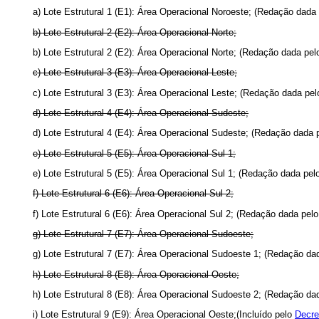
a) Lote Estrutural 1 (E1): Área Operacional Noroeste; (Redação dada
b) Lote Estrutural 2 (E2): Área Operacional Norte;
b) Lote Estrutural 2 (E2): Área Operacional Norte; (Redação dada pe
c) Lote Estrutural 3 (E3): Área Operacional Leste;
c) Lote Estrutural 3 (E3): Área Operacional Leste; (Redação dada pe
d) Lote Estrutural 4 (E4): Área Operacional Sudeste;
d) Lote Estrutural 4 (E4): Área Operacional Sudeste; (Redação dada 
e) Lote Estrutural 5 (E5): Área Operacional Sul 1;
e) Lote Estrutural 5 (E5): Área Operacional Sul 1; (Redação dada pe
f) Lote Estrutural 6 (E6): Área Operacional Sul 2;
f) Lote Estrutural 6 (E6): Área Operacional Sul 2; (Redação dada pel
g) Lote Estrutural 7 (E7): Área Operacional Sudoeste;
g) Lote Estrutural 7 (E7): Área Operacional Sudoeste 1; (Redação da
h) Lote Estrutural 8 (E8): Área Operacional Oeste;
h) Lote Estrutural 8 (E8): Área Operacional Sudoeste 2; (Redação da
i) Lote Estrutural 9 (E9): Área Operacional Oeste;(Incluído pelo
Decre