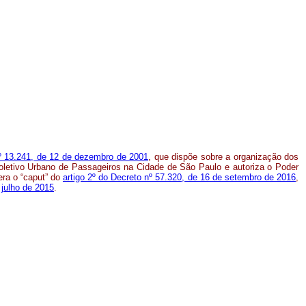
º 13.241, de 12 de dezembro de 2001
, que dispõe sobre a organização dos
oletivo Urbano de Passageiros na Cidade de São Paulo e autoriza o Poder
era o “caput” do
artigo 2º do Decreto nº 57.320, de 16 de setembro de 2016
,
 julho de 2015
.