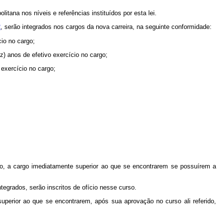
tana nos níveis e referências instituídos por esta lei.
2
, serão integrados nos cargos da nova carreira, na seguinte conformidade:
cio no cargo;
ez) anos de efetivo exercício no cargo;
 exercício no cargo;
sso, a cargo imediatamente superior ao que se encontrarem se possuírem a
tegrados, serão inscritos de ofício nesse curso.
uperior ao que se encontrarem, após sua aprovação no curso ali referido,