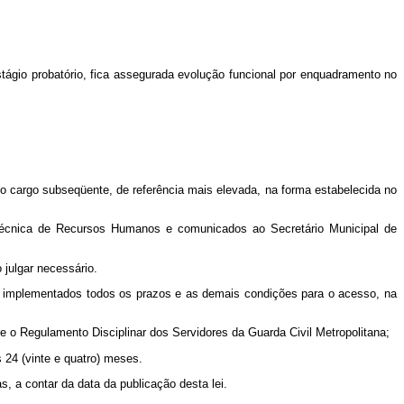
stágio probatório, fica assegurada evolução funcional por enquadramento no
 o cargo subseqüente, de referência mais elevada, na forma estabelecida no
o Técnica de Recursos Humanos e comunicados ao Secretário Municipal de
 julgar necessário.
ora implementados todos os prazos e as demais condições para o acesso, na
re o Regulamento Disciplinar dos Servidores da Guarda Civil Metropolitana;
s 24 (vinte e quatro) meses.
s, a contar da data da publicação desta lei.