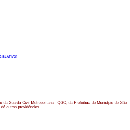
GISLATIVO)
 da Guarda Civil Metropolitana - QGC, da Prefeitura do Município de São
e dá outras providências.