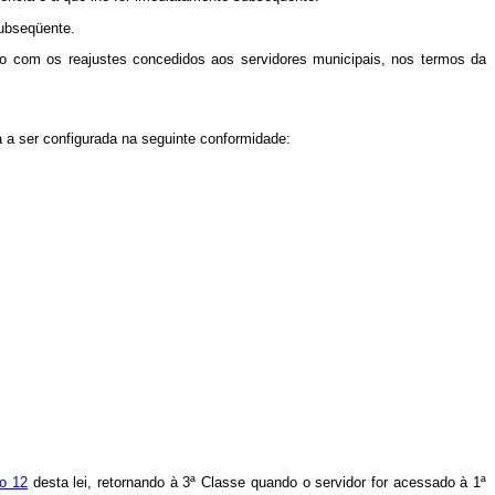
subseqüente.
rdo com os reajustes concedidos aos servidores municipais, nos termos da
a a ser configurada na seguinte conformidade:
go 12
desta lei, retornando à 3ª Classe quando o servidor for acessado à 1ª