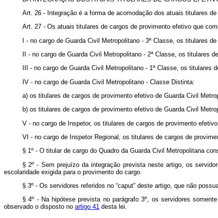
Art. 26 - Integração é a forma de acomodação dos atuais titulares de 
Art. 27 - Os atuais titulares de cargos de provimento efetivo que co
I - no cargo de Guarda Civil Metropolitano - 3ª Classe, os titulares d
II - no cargo de Guarda Civil Metropolitano - 2ª Classe, os titulares
III - no cargo de Guarda Civil Metropolitano - 1ª Classe, os titulare
IV - no cargo de Guarda Civil Metropolitano - Classe Distinta:
a) os titulares de cargos de provimento efetivo de Guarda Civil Metro
b) os titulares de cargos de provimento efetivo de Guarda Civil Metrop
V - no cargo de Inspetor, os titulares de cargos de provimento efetivo
VI - no cargo de Inspetor Regional, os titulares de cargos de provimen
§ 1º - O titular de cargo do Quadro da Guarda Civil Metropolitana co
§ 2º - Sem prejuízo da integração prevista neste artigo, os servi
escolaridade exigida para o provimento do cargo.
§ 3º - Os servidores referidos no “caput” deste artigo, que não poss
§ 4º - Na hipótese prevista no parágrafo 3º, os servidores soment
observado o disposto no
artigo 41
desta lei.