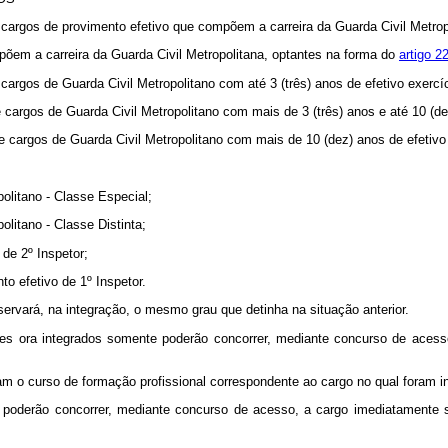
cargos de provimento efetivo que compõem a carreira da Guarda Civil Metropoli
mpõem a carreira da Guarda Civil Metropolitana, optantes na forma do
artigo 2
e cargos de Guarda Civil Metropolitano com até 3 (três) anos de efetivo exercí
 de cargos de Guarda Civil Metropolitano com mais de 3 (três) anos e até 10 (d
s de cargos de Guarda Civil Metropolitano com mais de 10 (dez) anos de efetivo
politano - Classe Especial;
olitano - Classe Distinta;
 de 2º Inspetor;
to efetivo de 1º Inspetor.
nservará, na integração, o mesmo grau que detinha na situação anterior.
dores ora integrados somente poderão concorrer, mediante concurso de ace
uam o curso de formação profissional correspondente ao cargo no qual foram in
e poderão concorrer, mediante concurso de acesso, a cargo imediatamente s