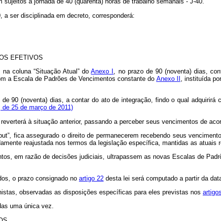
m sujeitos à jornada de 40 (quarenta) horas de trabalho semanais - J-40.
0, a ser disciplinada em decreto, corresponderá:
OS EFETIVOS
s na coluna “Situação Atual” do
Anexo I
, no prazo de 90 (noventa) dias, con
com a Escala de Padrões de Vencimentos constante do
Anexo II
, instituída p
o de 90 (noventa) dias, a contar do ato de integração, findo o qual adquirirá
, de 25 de março de 2011)
r reverterá à situação anterior, passando a perceber seus vencimentos de aco
caput”, fica assegurado o direito de permanecerem recebendo seus vencimen
damente reajustada nos termos da legislação específica, mantidas as atuais 
ntos, em razão de decisões judiciais, ultrapassem as novas Escalas de Padr
ados, o prazo consignado no
artigo 22
desta lei será computado a partir da dat
istas, observadas as disposições específicas para eles previstas nos
artigo
adas uma única vez.
OS