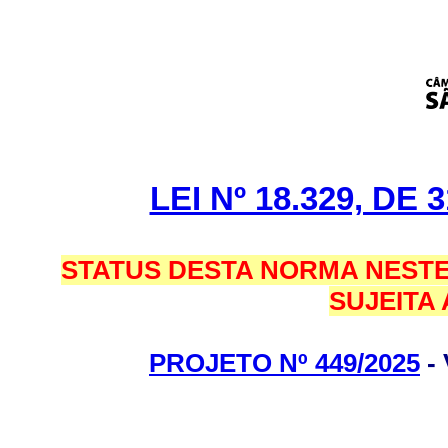
LEI Nº 18.329, DE
STATUS DESTA NORMA NESTE
SUJEITA
PROJETO Nº 449/2025
-