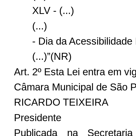
XLV - (...)
(...)
- Dia da Acessibilidade 
(...)”(NR)
Art. 2º Esta Lei entra em vi
Câmara Municipal de São P
RICARDO TEIXEIRA
Presidente
Publicada na Secretari