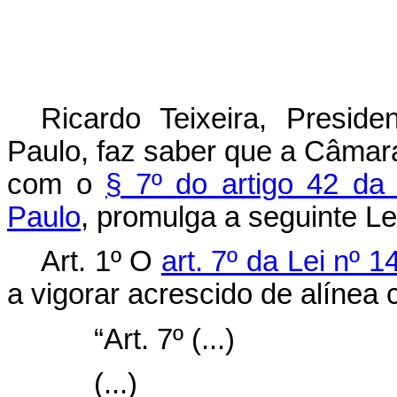
Ricardo Teixeira, Presi
Paulo, faz saber que a Câmar
com o
§ 7º do artigo 42 da
Paulo
, promulga a seguinte Le
Art. 1º O
art. 7º da Lei nº 
a vigorar acrescido de alínea
“
Art. 7º (...)
(...)