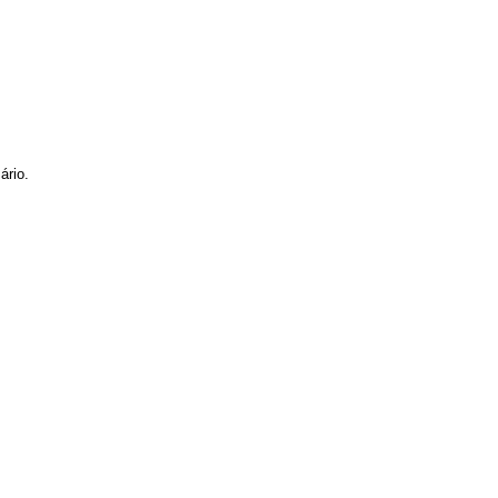
ário.