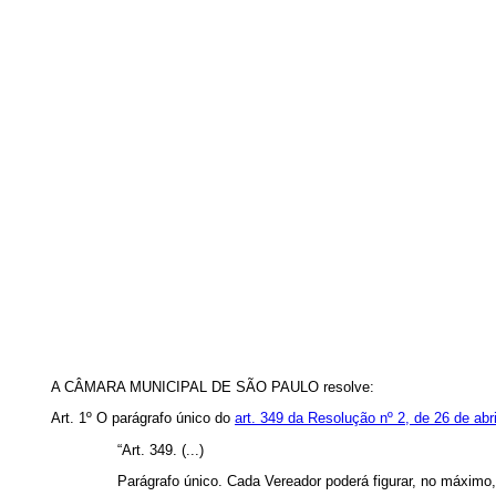
A CÂMARA MUNICIPAL DE SÃO PAULO resolve:
Art. 1º O parágrafo único do
art. 349 da Resolução nº 2, de 26 de abr
“
Art. 349. (...)
Parágrafo único. Cada Vereador poderá figurar, no máximo,