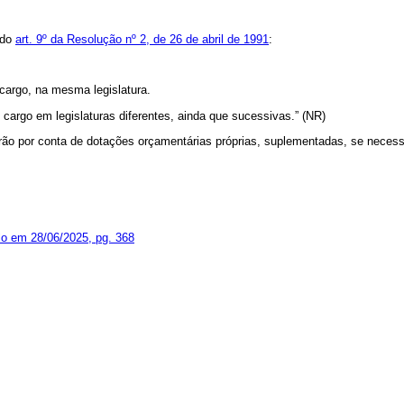
do
art. 9º da Resolução nº 2, de 26 de abril de 1991
:
cargo, na mesma legislatura.
cargo em legislaturas diferentes, ainda que sucessivas.” (NR)
ão por conta de dotações orçamentárias próprias, suplementadas, se necess
lo em 28/06/2025, pg. 368