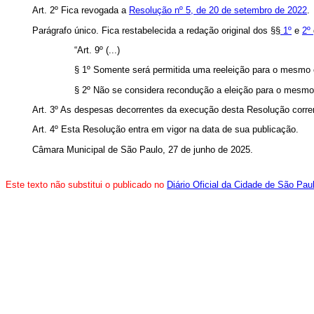
Art. 2º Fica revogada a
Resolução nº 5, de 20 de setembro de 2022
.
Parágrafo único. Fica restabelecida a redação original dos §§
1º
e
2º
“
Art. 9º (...)
§ 1º Somente será permitida uma reeleição para o mesmo 
§ 2º Não se considera recondução a eleição para o mesmo 
Art. 3º As despesas decorrentes da execução desta Resolução correr
Art. 4º Esta Resolução entra em vigor na data de sua publicação.
Câmara Municipal de São Paulo, 27 de junho de 2025.
Este texto não substitui o publicado no
Diário Oficial da Cidade de São Pau