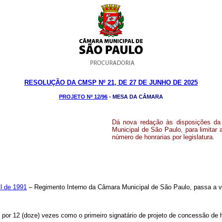
RESOLUÇÃO DA CMSP Nº 21, DE 27 DE JUNHO DE 2025
PROJETO Nº 12/96
- MESA DA CÂMARA
Dá nova redação às disposições d
Municipal de São Paulo, para limitar
número de honrarias por legislatura.
il de 1991
– Regimento Interno da Câmara Municipal de São Paulo, passa a v
 por 12 (doze) vezes como o primeiro signatário de projeto de concessão de h