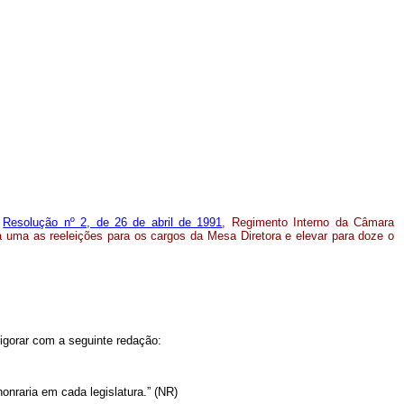
a
Resolução nº 2, de 26 de abril de 1991
, Regimento Interno da Câmara
 a uma as reeleições para os cargos da Mesa Diretora e elevar para doze o
igorar com a seguinte redação:
onraria em cada legislatura.” (NR)