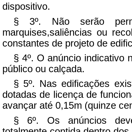
dispositivo.
§ 3º. Não serão permi
marquises,saliências ou re
constantes de projeto de edif
§ 4º. O anúncio indicativo
público ou calçada.
§ 5º. Nas edificações exis
dotadas de licença de funcion
avançar até 0,15m (quinze cen
§ 6º. Os anúncios deve
totalmente contida dentro dos