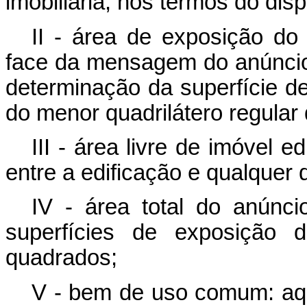
imobiliária, nos termos do dis
II - área de exposição d
face da mensagem do anúncio,
determinação da superfície d
do menor quadrilátero regular
III - área livre de imóvel e
entre a edificação e qualquer 
IV - área total do anúnc
superfícies de exposição 
quadrados;
V - bem de uso comum: aque