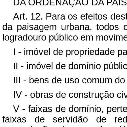
DA ORDENAÇÃO DA PAI
Art. 12
. Para os efeitos dest
da paisagem urbana, todos o
logradouro público em movime
I - imóvel de propriedade pa
II - imóvel de domínio públi
III - bens de uso comum do
IV - obras de construção civ
V - faixas de domínio, pert
faixas de servidão de re