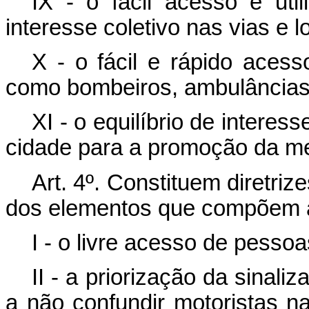
IX - o fácil acesso e uti
interesse coletivo nas vias e 
X - o fácil e rápido acess
como bombeiros, ambulâncias 
XI - o equilíbrio de intere
cidade para a promoção da me
Art. 4º
. Constituem diretri
dos elementos que compõem 
I - o livre acesso de pessoa
II - a priorização da sinali
a não confundir motoristas n