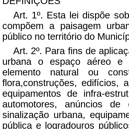
DEFINIÇÕES
Art. 1º
. Esta lei dispõe s
compõem a paisagem urbana,
público no território do Munic
Art. 2º
. Para fins de aplica
urbana o espaço aéreo e a
elemento natural ou cons
flora,construções, edifícios,
equipamentos de infra-estr
automotores, anúncios de 
sinalização urbana, equipa
pública e logradouros público