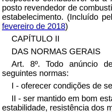
posto revendedor de combustív
estabelecimento. (Incluído p
fevereiro de 2018
)
CAPÍTULO II
DAS NORMAS GERAIS
Art. 8º
. Todo anúncio de
seguintes normas:
I - oferecer condições de s
II - ser mantido em bom es
estabilidade, resistência dos m