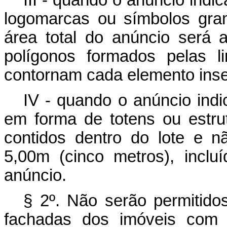
logomarcas ou símbolos gra
área total do anúncio será 
polígonos formados pelas l
contornam cada elemento inse
IV - quando o anúncio indi
em forma de totens ou estrut
contidos dentro do lote e n
5,00m (cinco metros), inclu
anúncio.
§ 2º. Não serão permitido
fachadas dos imóveis com 