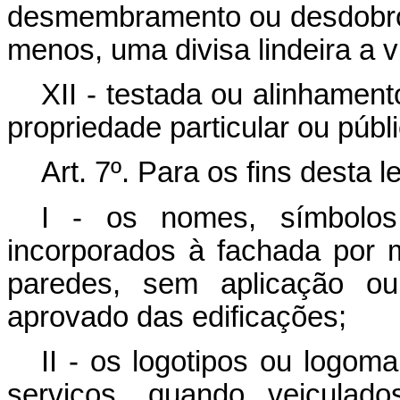
desmembramento ou desdobro
menos, uma divisa lindeira a vi
XII - testada ou alinhamento
propriedade particular ou públi
Art. 7º
. Para os fins desta 
I - os nomes, símbolos,
incorporados à fachada por 
paredes, sem aplicação ou 
aprovado das edificações;
II - os logotipos ou logom
serviços, quando veiculad