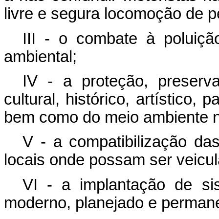
livre e segura locomoção de p
III - o combate à poluiç
ambiental;
IV - a proteção, preserv
cultural, histórico, artístico,
bem como do meio ambiente na
V - a compatibilização d
locais onde possam ser veicul
VI - a implantação de sist
moderno, planejado e perman