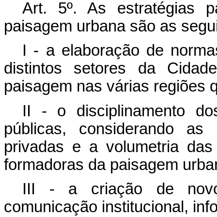
Art. 5º
. As estratégias p
paisagem urbana são as segui
I - a elaboração de norma
distintos setores da Cidad
paisagem nas várias regiões
II - o disciplinamento d
públicas, considerando a
privadas e a volumetria das
formadoras da paisagem urba
III - a criação de novo
comunicação institucional, info