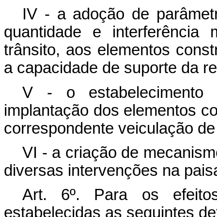
IV - a adoção de parâmet
quantidade e interferência
trânsito, aos elementos cons
a capacidade de suporte da re
V - o estabelecimento 
implantação dos elementos c
correspondente veiculação de 
VI - a criação de mecanism
diversas intervenções na pai
Art. 6
º. Para os efeito
estabelecidas as seguintes de