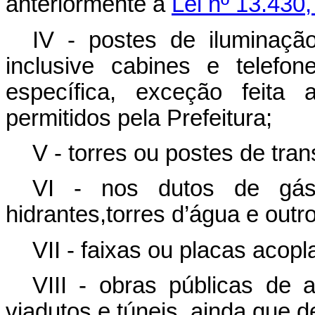
anteriormente à
Lei nº 13.430
IV - postes de iluminação
inclusive cabines e telefon
específica, exceção feita 
permitidos pela Prefeitura;
V - torres ou postes de tran
VI - nos dutos de gás
hidrantes,torres d’água e outro
VII - faixas ou placas acopl
VIII - obras públicas de a
viadutos e túneis, ainda que d