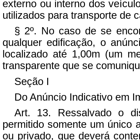
externo ou interno dos veícu
utilizados para transporte de 
§ 2º. No caso de se encon
qualquer edificação, o anúnc
localizado até 1,00m (um me
transparente que se comunique
Seção I
Do Anúncio Indicativo em Im
Art. 13
. Ressalvado o d
permitido somente um único an
ou privado, que deverá conte