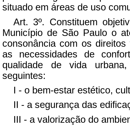
situado em áreas de uso com
Art. 3º
. Constituem objet
Município de São Paulo o at
consonância com os direito
as necessidades de confor
qualidade de vida urbana,
seguintes:
I - o bem-estar estético, cu
II - a segurança das edific
III - a valorização do ambie