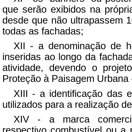
que serão exibidos na própri
desde que não ultrapassem 10
todas as fachadas;
XII - a denominação de h
inseridas ao longo da fachad
atividade, devendo o proje
Proteção à Paisagem Urbana
XIII - a identificação das
utilizados para a realização d
XIV - a marca comercial
respectivo combustível ou a 