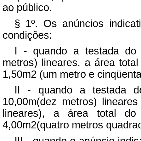
ao público.
§ 1º
. Os anúncios indicat
condições:
I - quando a testada do 
metros) lineares, a área tota
1,50m2 (um metro e cinqüenta
II - quando a testada d
10,00m(dez metros) lineares
lineares), a área total do
4,00m2(quatro metros quadra
III - quando o anúncio indi