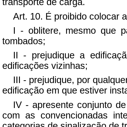
transporte de carga.
Art. 10
. É proibido colocar
I - oblitere, mesmo que pa
tombados;
II - prejudique a edifica
edificações vizinhas;
III - prejudique, por qualqu
edificação em que estiver inst
IV - apresente conjunto d
com as convencionadas inte
categorias de sinalização de tr