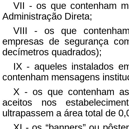
VII - os que contenham m
Administração Direta;
VIII - os que contenham
empresas de segurança com
decímetros quadrados);
IX - aqueles instalados e
contenham mensagens instituc
X - os que contenham as 
aceitos nos estabelecime
ultrapassem a área total de 
XI - os “banners” ou pôster