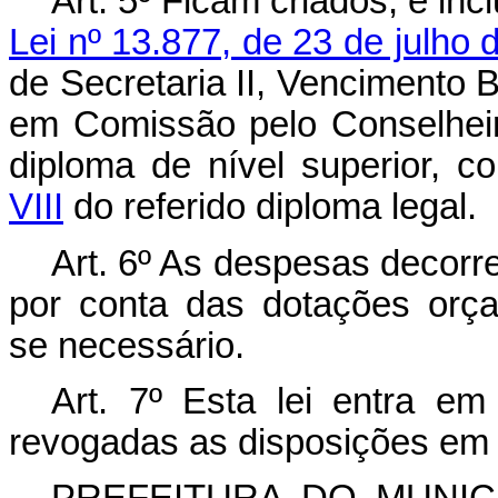
Art. 5º Ficam criados, e inc
Lei nº 13.877, de 23 de julho 
de Secretaria II, Vencimento 
em Comissão pelo Conselheir
diploma de nível superior, c
VIII
do referido diploma legal.
Art. 6º As despesas decorr
por conta das dotações orça
se necessário.
Art. 7º Esta lei entra em
revogadas as disposições em 