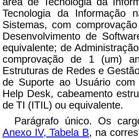
área de Tecnologia da Info
Tecnologia da Informação 
Sistemas, com comprovação 
Desenvolvimento de Softwar
equivalente; de Administraç
comprovação de 1 (um) an
Estruturas de Redes e Gestão 
de Suporte ao Usuário com
Help Desk, cabeamento estru
de TI (ITIL) ou equivalente.
Parágrafo único. Os carg
Anexo IV, Tabela B
, na corre