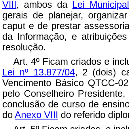
VIII
, ambos da
Lei Municipa
gerais de planejar, organiza
caput e de prestar assessori
da Informação, e atribuiçõe
resolução.
Art. 4º Ficam criados e inc
Lei nº 13.877/04
, 2 (dois) 
Vencimento Básico QTCC-02,
pelo Conselheiro Presidente, 
conclusão de curso de ensino
do
Anexo VIII
do referido diplo