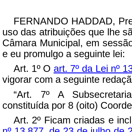
FERNANDO HADDAD, Prefei
uso das atribuições que lhe sã
Câmara Municipal, em sessão
e eu promulgo a seguinte lei:
Art. 1º O
art. 7º da Lei nº 
vigorar com a seguinte redaçã
“
Art. 7º A Subsecretari
constituída por 8 (oito) Coord
Art. 2º Ficam criadas e in
nº 13.877, de 23 de julho de 