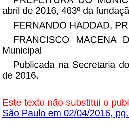
PREFEITURA DO MUNICÍ
abril de 2016, 463º da fundaç
FERNANDO HADDAD, PR
FRANCISCO MACENA DA 
Municipal
Publicada na Secretaria do
de 2016.
Este texto não substitui o pu
São Paulo em 02/04/2016, pg.